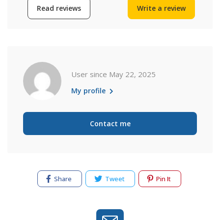
Read reviews
Write a review
User since May 22, 2025
My profile
Contact me
Share
Tweet
Pin It