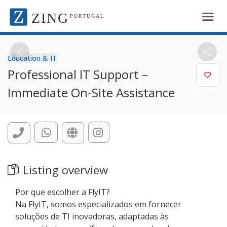
ZING
PORTUGAL
Education & IT
Professional IT Support –
Immediate On-Site Assistance
Listing overview
Por que escolher a FlyIT?
Na FlyIT, somos especializados em fornecer
soluções de TI inovadoras, adaptadas às