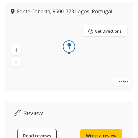
Fonte Coberta, 8600-773 Lagos, Portugal
Get Directions
Leaflet
Review
Read reviews
Write a review