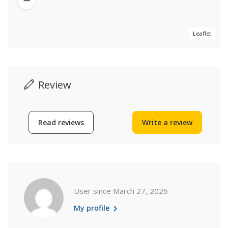
Leaflet
Review
Read reviews
Write a review
User since March 27, 2026
My profile