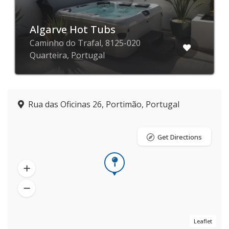
Algarve Hot Tubs
Caminho do Trafal, 8125-020
Quarteira, Portugal
Rua das Oficinas 26, Portimão, Portugal
Get Directions
Leaflet