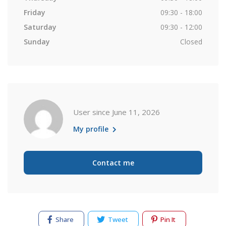
Friday
09:30 - 18:00
Saturday
09:30 - 12:00
Sunday
Closed
User since June 11, 2026
My profile
Contact me
Share
Tweet
Pin It