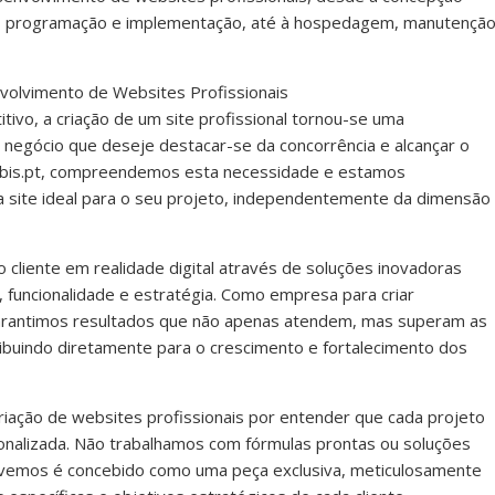
ign, programação e implementação, até à hospedagem, manutençã
volvimento de Websites Profissionais
itivo, a criação de um site profissional tornou-se uma
negócio que deseje destacar-se da concorrência e alcançar o
webis.pt, compreendemos esta necessidade e estamos
a site ideal para o seu projeto, independentemente da dimensão
 cliente em realidade digital através de soluções inovadoras
, funcionalidade e estratégia. Como empresa para criar
garantimos resultados que não apenas atendem, mas superam as
ribuindo diretamente para o crescimento e fortalecimento dos
iação de websites profissionais por entender que cada projeto
nalizada. Não trabalhamos com fórmulas prontas ou soluções
lvemos é concebido como uma peça exclusiva, meticulosamente