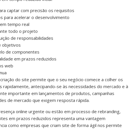
para captar com precisão os requisitos
s para acelerar o desenvolvimento
 em tempo real
ante todo o projeto
luição de responsabilidades
 objetivos
elo de componentes
alidade em prazos reduzidos
tos web
ínua
 criação do site permite que o seu negócio comece a colher os
ais rapidamente, antecipando-se às necessidades do mercado e à
mente importante em lançamentos de produtos, campanhas
ades de mercado que exigem resposta rápida.
esença online urgente ou estão em processo de rebranding,
ites em prazos reduzidos representa uma vantagem
ência como empresas que criam site de forma ágil nos permite