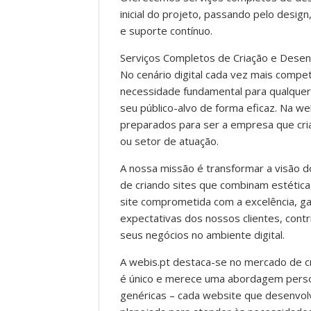
inicial do projeto, passando pelo des
e suporte contínuo.
Serviços Completos de Criação e Desen
No cenário digital cada vez mais compet
necessidade fundamental para qualquer 
seu público-alvo de forma eficaz. Na 
preparados para ser a empresa que cri
ou setor de atuação.
A nossa missão é transformar a visão do
de criando sites que combinam estética
site comprometida com a excelência, 
expectativas dos nossos clientes, cont
seus negócios no ambiente digital.
A webis.pt destaca-se no mercado de cr
é único e merece uma abordagem perso
genéricas – cada website que desenvo