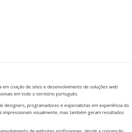
a em criação de sites e desenvolvimento de soluções web
ionais em todo o território português.
de designers, programadores e especialistas em experiência do
nas impressionam visualmente, mas também geram resultados
envolvimento de websites profissionais, desde a concepção