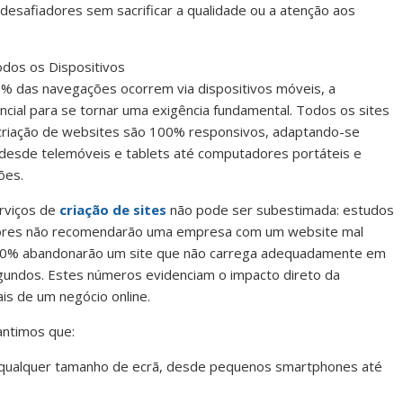
safiadores sem sacrificar a qualidade ou a atenção aos
dos os Dispositivos
0% das navegações ocorrem via dispositivos móveis, a
ncial para se tornar uma exigência fundamental. Todos os sites
criação de websites são 100% responsivos, adaptando-se
 desde telemóveis e tablets até computadores portáteis e
ões.
erviços de
criação de sites
não pode ser subestimada: estudos
dores não recomendarão uma empresa com um website mal
e 50% abandonarão um site que não carrega adequadamente em
undos. Estes números evidenciam o impacto direto da
is de um negócio online.
antimos que:
 qualquer tamanho de ecrã, desde pequenos smartphones até