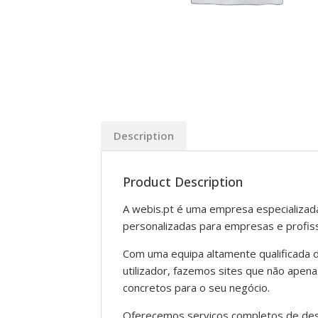
Description
Product Description
A webis.pt é uma empresa especializad
personalizadas para empresas e profiss
Com uma equipa altamente qualificada 
utilizador, fazemos sites que não ape
concretos para o seu negócio.
Oferecemos serviços completos de des