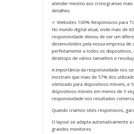
atender mesmo aos cronogramas mais de
detalhes.
✓ Websites 100% Responsivos para To
No mundo digital atual, onde mais de 6
responsividade deixou de ser um difere
desenvolvidos pela nossa empresa de 
perfeitamente a todos os dispositivos,
desktops de vários tamanhos e resoluç
A importância da responsividade nos s
mostram que mais de 57% dos utiliza
otimizado para dispositivos móveis, 
dispositivos móveis em menos de 3 seg
responsividade nos resultados comercia
Quando criamos sites responsivos, gar
O layout se adapta automaticamente a
grandes monitores