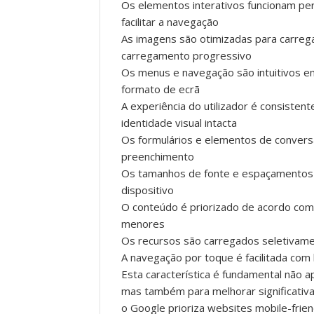
Os elementos interativos funcionam pe
facilitar a navegação
As imagens são otimizadas para carre
carregamento progressivo
Os menus e navegação são intuitivos e
formato de ecrã
A experiência do utilizador é consist
identidade visual intacta
Os formulários e elementos de conversã
preenchimento
Os tamanhos de fonte e espaçamentos se
dispositivo
O conteúdo é priorizado de acordo com
menores
Os recursos são carregados seletivame
A navegação por toque é facilitada c
Esta característica é fundamental não a
mas também para melhorar significativ
o Google prioriza websites mobile-frie