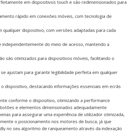
rfeitamente em dispositivos touch e são redimensionados para
gamento rápido em conexões móveis, com tecnologia de
m qualquer dispositivo, com versões adaptadas para cada
ente independentemente do meio de acesso, mantendo a
o são otimizados para dispositivos móveis, facilitando o
 ajustam para garantir legibilidade perfeita em qualquer
 o dispositivo, destacando informações essenciais em ecrãs
nte conforme o dispositivo, otimizando a performance
om botões e elementos dimensionados adequadamente
penas para assegurar uma experiência de utilizador otimizada,
amente o posicionamento nos motores de busca, já que
ndly no seu algoritmo de ranqueamento através da indexação