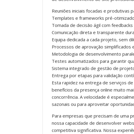
Reuniões iniciais focadas e produtivas 
Templates e frameworks pré-otimizado
Tomada de decisão ágil com feedbacks
Comunicação direta e transparente dur
Equipa dedicada a cada projeto, sem di
Processos de aprovação simplificados e
Metodologia de desenvolvimento paral
Testes automatizados para garantir qu
Sistema integrado de gestão de proje
Entrega por etapas para validação cont
Esta rapidez na entrega de serviços de
benefícios da presença online muito m
concorrência. A velocidade é especial
sazonais ou para aproveitar oportunid
Para empresas que precisam de uma pr
nossa capacidade de desenvolver webs
competitiva significativa. Nossa experi