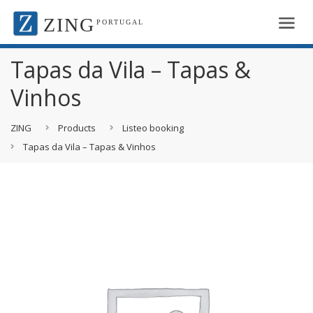
ZING
PORTUGAL
Tapas da Vila – Tapas &
Vinhos
ZING
Products
Listeo booking
Tapas da Vila – Tapas & Vinhos