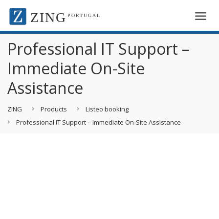
ZING
PORTUGAL
Professional IT Support –
Immediate On-Site
Assistance
ZING
Products
Listeo booking
Professional IT Support – Immediate On-Site Assistance