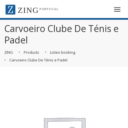
ZING
PORTUGAL
Carvoeiro Clube De Ténis e
Padel
ZING
Products
Listeo booking
Carvoeiro Clube De Ténis e Padel