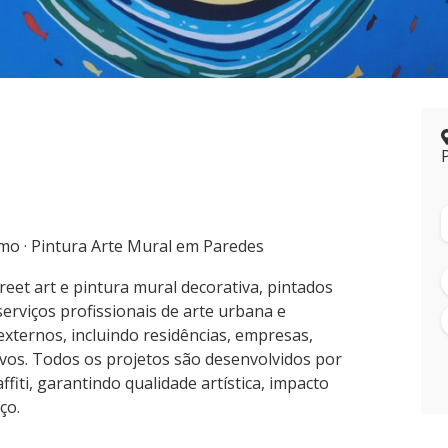
ismo · Pintura Arte Mural em Paredes
treet art e pintura mural decorativa, pintados
rviços profissionais de arte urbana e
xternos, incluindo residências, empresas,
ivos. Todos os projetos são desenvolvidos por
ffiti, garantindo qualidade artística, impacto
ço.