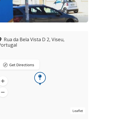
Rua da Bela Vista D 2, Viseu,
Portugal
Get Directions
Leaflet