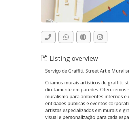
Listing overview
Serviço de Graffiti, Street Art e Mural
Criamos murais artísticos de graffiti, s
diretamente em paredes. Oferecemos se
muralismo para ambientes internos e e
entidades públicas e eventos corporat
artistas especializados em murais e gra
visual e personalização para cada espa