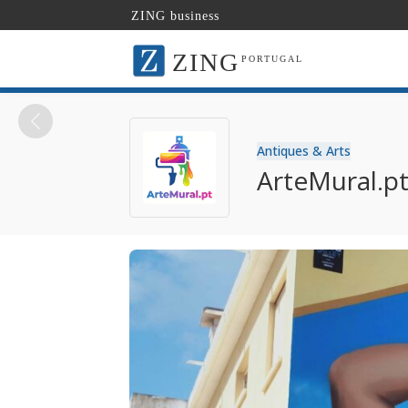
ZING business
ZING
PORTUGAL
Antiques & Arts
ArteMural.p