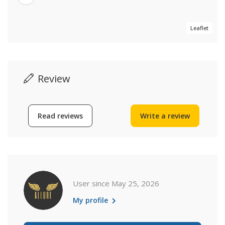
Leaflet
Review
Read reviews
Write a review
User since May 25, 2026
My profile