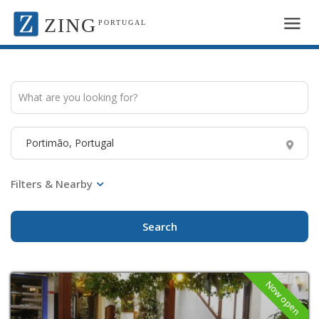
ZING
PORTUGAL
Search
Now open