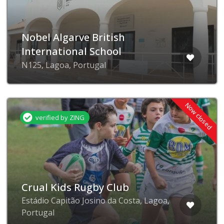
Nobel Algarve British
International School
N125, Lagoa, Portugal
Now closed
verified by ZING
Crual Kids Rugby Club
Estádio Capitão Josino da Costa, Lagoa,
Portugal