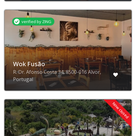
verified by ZING
Wok Fusão
R. Dr. Afonso Costa 34, 8500-016 Alvor,
Portugal
Now closed