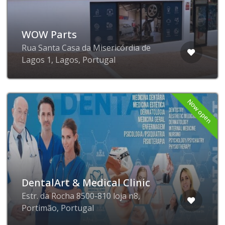
WOW Parts
Rua Santa Casa da Misericórdia de
Lagos 1, Lagos, Portugal
Now open
DentalArt & Medical Clinic
Estr. da Rocha 8500-810 loja n8,
Portimão, Portugal