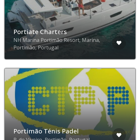
Portiate Charters
NH Marina Portimão Resort, Marina,
Portimão, Portugal
Portimão Ténis Padel
R. do Viveiro, Portimão, Portugal