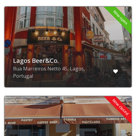
Now open
Lagos Beer&Co.
Rua Marreiros Netto 45, Lagos,
Portugal
Now closed